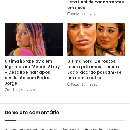
lista final de concorrentes
em risco
Maio 27, 2026
Última hora: Flávia em
Última hora: De rostos
lágrimas no “Secret Story
muito próximos: Liliana e
– Desafio Final” após
João Ricardo passam-se
desilusão com Pedro
um com o outro
Jorge
Maio 25, 2026
Maio 26, 2026
Deixe um comentário
O seu endereço de email não será publicado.
Campos