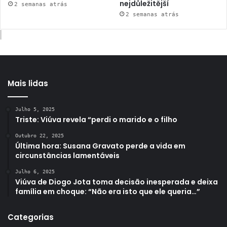
nejdůležitější
2 semanas atrás
2 semanas atrás
Mais lidas
Julho 5, 2025
Triste: Viúva revela “perdi o marido e o filho
Outubro 22, 2025
Última hora: Susana Gravato perde a vida em
circunstâncias lamentáveis
Julho 6, 2025
Viúva de Diogo Jota toma decisão inesperada e deixa
família em choque: “Não era isto que ele queria…”
Categorias