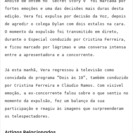
Anoite de ontem no “Secret Story 9” foi marcada por
fortes emoções e uma das decisões mais duras desta
edição. Vera foi expulsa por decisão da Voz, depois
de agredir o colega Dylan com dois estalos na cara.
O momento da expulsão foi transmitido em direto,
durante o Especial conduzido por Cristina Ferreira,
e ficou marcado por lágrimas e uma conversa intensa
entre a apresentadora e a concorrente.
Já esta manhã, Vera regressou à televisão como
convidada do programa “Dois às 10”, também conduzido
por Cristina Ferreira e Cláudio Ramos. Com visível
emoção, a ex-concorrente falou sobre o que sentiu no
momento da expulsão, fez um balanço da sua
participação e reagiu às imagens que surpreenderam
os telespectadores.
Artigos Relacionados