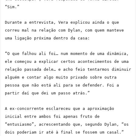
“Sim.”
Durante a entrevista, Vera explicou ainda o que
correu mal na relação com Dylan, com quem manteve
uma ligação próxima dentro da casa:
“O que falhou ali foi… num momento de uma dinâmica,
ele começou a explicar certos acontecimentos de uma
relação passada dele… e acho feio tentarmos diminuir
alguém e contar algo muito privado sobre outra
pessoa que não está ali para se defender. Foi a
partir daí que dei um passo atrás.”
A ex-concorrente esclareceu que a aproximação
inicial entre ambos foi apenas fruto de
“entusiasmo”, acrescentando que, segundo Dylan, “os
dois poderiam ir até à final se fossem um casal.”