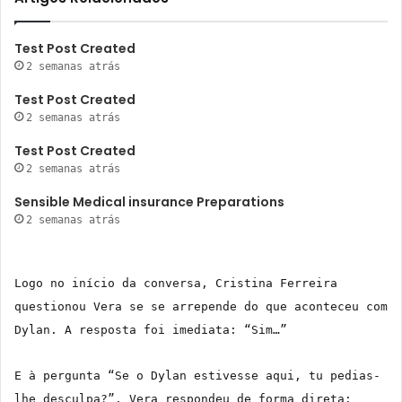
Test Post Created
2 semanas atrás
Test Post Created
2 semanas atrás
Test Post Created
2 semanas atrás
Sensible Medical insurance Preparations
2 semanas atrás
Logo no início da conversa, Cristina Ferreira
questionou Vera se se arrepende do que aconteceu com
Dylan. A resposta foi imediata: “Sim…”
E à pergunta “Se o Dylan estivesse aqui, tu pedias-
lhe desculpa?”, Vera respondeu de forma direta: