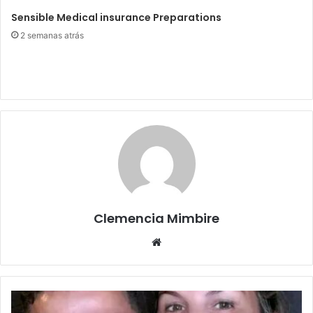
Sensible Medical insurance Preparations
2 semanas atrás
Clemencia Mimbire
Website