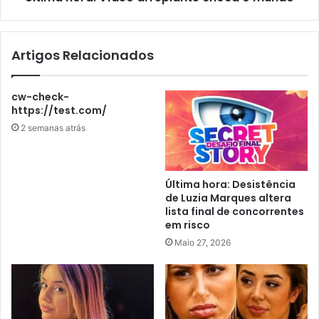
Artigos Relacionados
cw-check-
https://test.com/
2 semanas atrás
Última hora: Desistência
de Luzia Marques altera
lista final de concorrentes
em risco
Maio 27, 2026