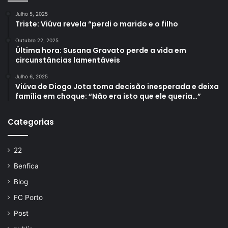
Julho 5, 2025
Triste: Viúva revela “perdi o marido e o filho
Outubro 22, 2025
Última hora: Susana Gravato perde a vida em
circunstâncias lamentáveis
Julho 6, 2025
Viúva de Diogo Jota toma decisão inesperada e deixa
família em choque: “Não era isto que ele queria…”
Categorias
22
Benfica
Blog
FC Porto
Post