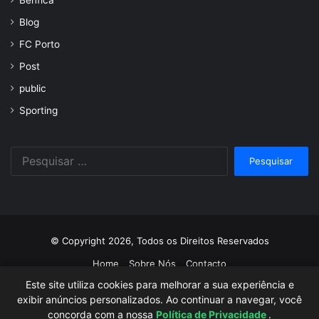
Benfica
Blog
FC Porto
Post
public
Sporting
Pesquisar
por:
© Copyright 2026, Todos os Direitos Reservados
Home
Sobre Nós
Contacto
Este site utiliza cookies para melhorar a sua experiência e
Facebook
Twitter
YouTube
Instagram
exibir anúncios personalizados. Ao continuar a navegar, você
concorda com a nossa
Política de Privacidade
.