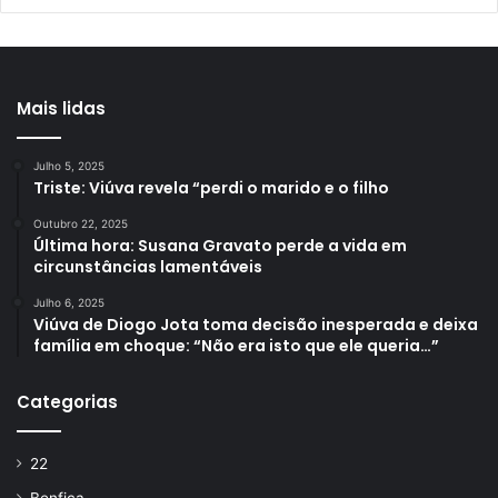
Mais lidas
Julho 5, 2025
Triste: Viúva revela “perdi o marido e o filho
Outubro 22, 2025
Última hora: Susana Gravato perde a vida em
circunstâncias lamentáveis
Julho 6, 2025
Viúva de Diogo Jota toma decisão inesperada e deixa
família em choque: “Não era isto que ele queria…”
Categorias
22