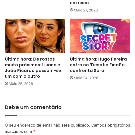
em risco
Maio 27, 2026
Última hora: De rostos
Última hora: Hugo Pereira
muito próximos: Liliana e
entra no ‘Desafio Final’ e
João Ricardo passam-se
confronta Sara
um com o outro
Maio 24, 2026
Maio 25, 2026
Deixe um comentário
O seu endereço de email não será publicado.
Campos obrigatórios
marcados com
*