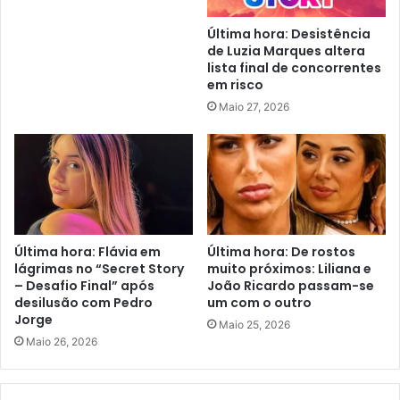
Última hora: Desistência
de Luzia Marques altera
lista final de concorrentes
em risco
Maio 27, 2026
Última hora: Flávia em
Última hora: De rostos
lágrimas no “Secret Story
muito próximos: Liliana e
– Desafio Final” após
João Ricardo passam-se
desilusão com Pedro
um com o outro
Jorge
Maio 25, 2026
Maio 26, 2026