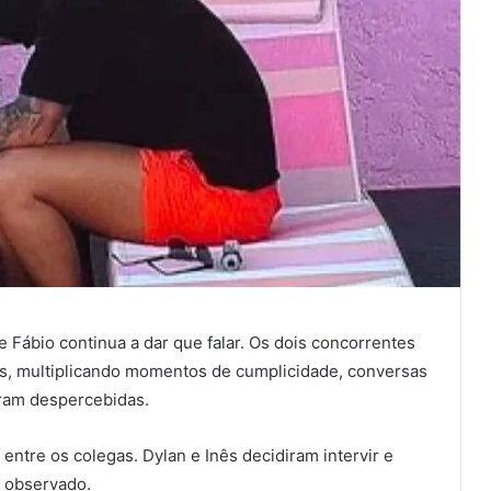
e Fábio continua a dar que falar. Os dois concorrentes
s, multiplicando momentos de cumplicidade, conversas
aram despercebidas.
entre os colegas. Dylan e Inês decidiram intervir e
m observado.