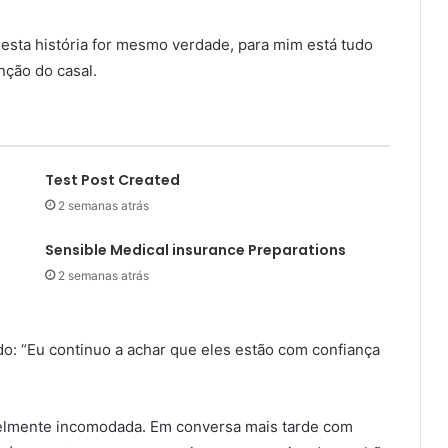
 esta história for mesmo verdade, para mim está tudo
nção do casal.
Test Post Created
2 semanas atrás
Sensible Medical insurance Preparations
2 semanas atrás
o: “Eu continuo a achar que eles estão com confiança
ivelmente incomodada. Em conversa mais tarde com