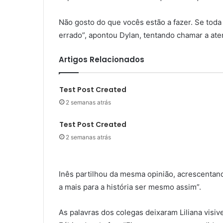
Não gosto do que vocês estão a fazer. Se toda
errado”, apontou Dylan, tentando chamar a ate
Artigos Relacionados
Test Post Created
2 semanas atrás
Test Post Created
2 semanas atrás
Inês partilhou da mesma opinião, acrescentand
a mais para a história ser mesmo assim”.
As palavras dos colegas deixaram Liliana vis