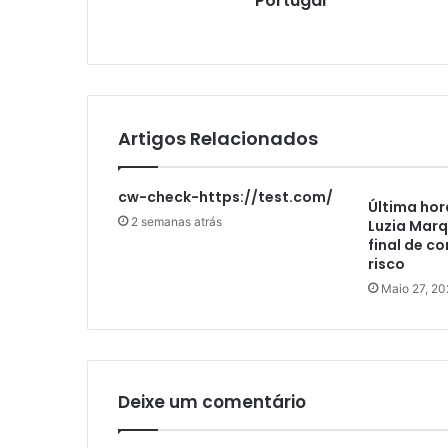
Portugal
Artigos Relacionados
cw-check-https://test.com/
Última hor
2 semanas atrás
Luzia Marq
final de c
risco
Maio 27, 20
Deixe um comentário