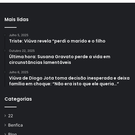
Mais lidas
Julho 5, 2025
Triste: Viúva revela “perdi o marido e o filho
Outubro 22, 2025
Última hora: Susana Gravato perde a vida em
circunstâncias lamentáveis
Julho 6, 2025
Viúva de Diogo Jota toma decisão inesperada e deixa
família em choque: “Não era isto que ele queria…”
Categorias
22
Benfica
Blog