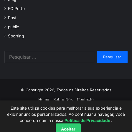
FC Porto
Post
public
Sporting
Pesquisar
por:
© Copyright 2026, Todos os Direitos Reservados
Home
Sobre Nós
Contacto
Este site utiliza cookies para melhorar a sua experiência e
Facebook
Twitter
YouTube
Instagram
exibir anúncios personalizados. Ao continuar a navegar, você
concorda com a nossa
Política de Privacidade
.
Aceitar