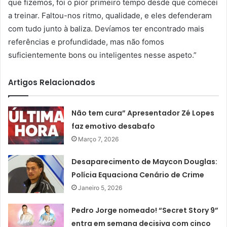
que fizemos, foi o pior primeiro tempo desde que comecei
a treinar. Faltou-nos ritmo, qualidade, e eles defenderam
com tudo junto à baliza. Devíamos ter encontrado mais
referências e profundidade, mas não fomos
suficientemente bons ou inteligentes nesse aspeto.”
Artigos Relacionados
Não tem cura” Apresentador Zé Lopes
faz emotivo desabafo
Março 7, 2026
Desaparecimento de Maycon Douglas:
Polícia Equaciona Cenário de Crime
Janeiro 5, 2026
Pedro Jorge nomeado! “Secret Story 9”
entra em semana decisiva com cinco