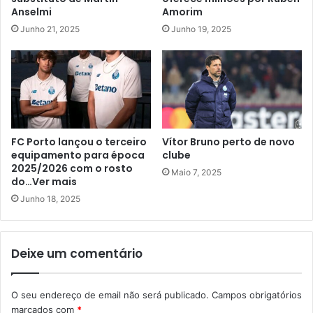
Anselmi
Amorim
Junho 21, 2025
Junho 19, 2025
FC Porto lançou o terceiro
Vítor Bruno perto de novo
equipamento para época
clube
2025/2026 com o rosto
Maio 7, 2025
do…Ver mais
Junho 18, 2025
Deixe um comentário
O seu endereço de email não será publicado.
Campos obrigatórios
marcados com
*