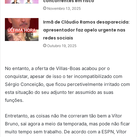
concorrentes em risco
Novembro 13, 2025
Irmã de Cláudio Ramos desaparecida:
apresentador faz apelo urgente nas
redes sociais
Outubro 19, 2025
No entanto, a oferta de Villas-Boas acabou por o
conquistar, apesar de isso o ter incompatibilizado com
Sérgio Conceição, que ficou percetivelmente irritado com
esta situação do seu adjunto ter assumido as suas
funções.
Entretanto, as coisas não lhe correram tão bem a Vítor
Bruno, sai agora a meio da temporada, mas pode não ficar
muito tempo sem trabalho. De acordo com a ESPN, Vítor