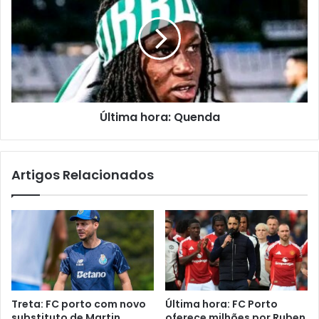
Última hora: Quenda
Artigos Relacionados
Treta: FC porto com novo
Última hora: FC Porto
substituto de Martin
oferece milhões por Ruben