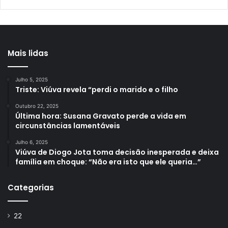
Mais lidas
Julho 5, 2025
Triste: Viúva revela “perdi o marido e o filho
Outubro 22, 2025
Última hora: Susana Gravato perde a vida em
circunstâncias lamentáveis
Julho 6, 2025
Viúva de Diogo Jota toma decisão inesperada e deixa
família em choque: “Não era isto que ele queria…”
Categorias
22