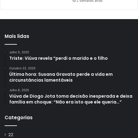
2 semanas atrás
Mais lidas
Julho 5, 2025
Triste: Viúva revela “perdi o marido e o filho
Outubro 22, 2025
Última hora: Susana Gravato perde a vida em
circunstâncias lamentáveis
Julho 6, 2025
Viúva de Diogo Jota toma decisão inesperada e deixa
família em choque: “Não era isto que ele queria…”
Categorias
22