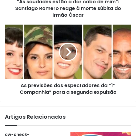
“As saudades estão a dar cabo de mim”:
Santiago Romero reage à morte súbita do
irmão Óscar
As previsões dos espectadores da “1ª
Companhia” para a segunda expulsão
Artigos Relacionados
cw-check-