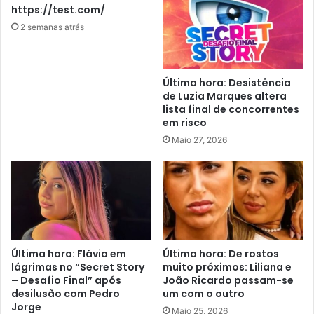
https://test.com/
2 semanas atrás
Última hora: Desistência
de Luzia Marques altera
lista final de concorrentes
em risco
Maio 27, 2026
Última hora: Flávia em
Última hora: De rostos
lágrimas no “Secret Story
muito próximos: Liliana e
– Desafio Final” após
João Ricardo passam-se
desilusão com Pedro
um com o outro
Jorge
Maio 25, 2026