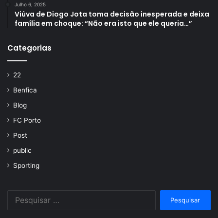
Julho 6, 2025
Viúva de Diogo Jota toma decisão inesperada e deixa
família em choque: “Não era isto que ele queria…”
Categorias
22
Benfica
Blog
FC Porto
Post
public
Sporting
Pesquisar
por: