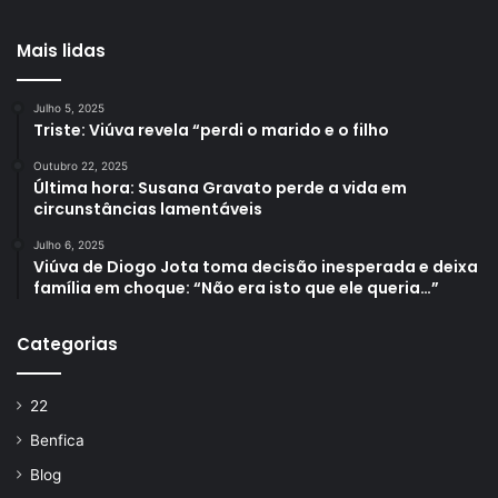
Mais lidas
Julho 5, 2025
Triste: Viúva revela “perdi o marido e o filho
Outubro 22, 2025
Última hora: Susana Gravato perde a vida em
circunstâncias lamentáveis
Julho 6, 2025
Viúva de Diogo Jota toma decisão inesperada e deixa
família em choque: “Não era isto que ele queria…”
Categorias
22
Benfica
Blog