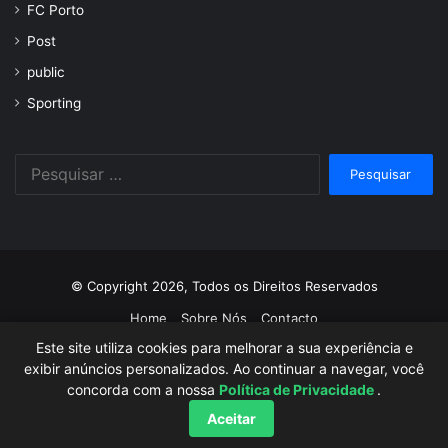
FC Porto
Post
public
Sporting
Pesquisar
por:
© Copyright 2026, Todos os Direitos Reservados
Home
Sobre Nós
Contacto
Este site utiliza cookies para melhorar a sua experiência e
Facebook
Twitter
YouTube
Instagram
exibir anúncios personalizados. Ao continuar a navegar, você
concorda com a nossa
Política de Privacidade
.
Aceitar