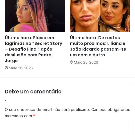
Última hora: Flávia em
Última hora: De rostos
lágrimas no “Secret Story
muito próximos: Liliana e
– Desafio Final” após
João Ricardo passam-se
desilusão com Pedro
um com o outro
Jorge
Maio 25, 2026
Maio 26, 2026
Deixe um comentário
O seu endereço de email não será publicado.
Campos obrigatórios
marcados com
*
C