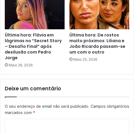
Última hora: Flávia em
Última hora: De rostos
lágrimas no “Secret Story
muito próximos: Liliana e
– Desafio Final” após
João Ricardo passam-se
desilusão com Pedro
um com o outro
Jorge
Maio 25, 2026
Maio 26, 2026
Deixe um comentário
O seu endereço de email não será publicado.
Campos obrigatórios
marcados com
*
C
o