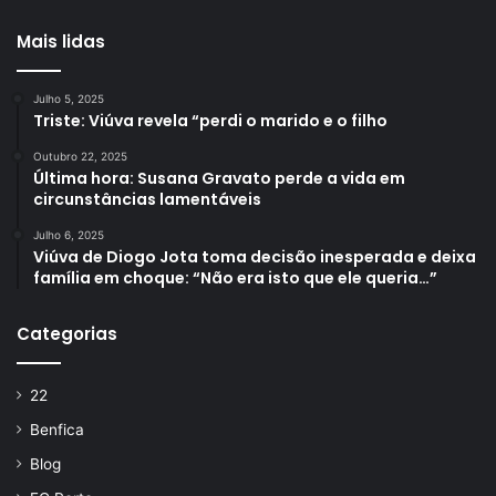
Mais lidas
Julho 5, 2025
Triste: Viúva revela “perdi o marido e o filho
Outubro 22, 2025
Última hora: Susana Gravato perde a vida em
circunstâncias lamentáveis
Julho 6, 2025
Viúva de Diogo Jota toma decisão inesperada e deixa
família em choque: “Não era isto que ele queria…”
Categorias
22
Benfica
Blog