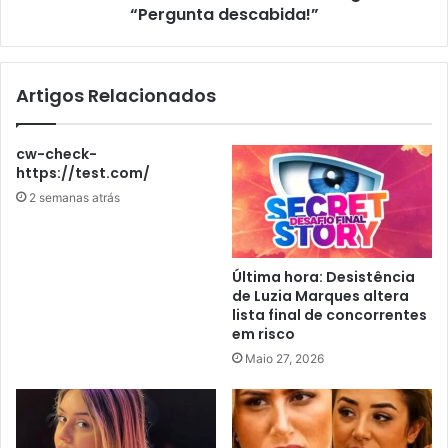
“Pergunta descabida!”
Artigos Relacionados
cw-check-
https://test.com/
2 semanas atrás
Última hora: Desistência
de Luzia Marques altera
lista final de concorrentes
em risco
Maio 27, 2026