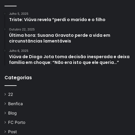
Julho 5, 2025
Triste: Viúva revela “perdi o marido e o filho
Outubro 22, 2025
Última hora: Susana Gravato perde a vida em
circunstâncias lamentáveis
Julho 6, 2025
Viúva de Diogo Jota toma decisão inesperada e deixa
família em choque: “Não era isto que ele queria…”
Categorias
22
Benfica
Blog
FC Porto
Post