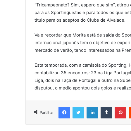
“Tricampeonato? Sim, espero que sim”, atirou
para os Sportinguistas e para todos os que est
título para os adeptos do Clube de Alvalade.
Vale recordar que Morita está de saída do Spo
internacional japonês tem o objetivo de exper
mercado de verão, tendo interessados na Pre
Esta temporada, com a camisola do Sporting, 
contabilizou 35 encontros: 23 na Liga Portugal
Liga, dois na Taça de Portugal e outro na Sup
disputou, o médio apontou dois golos e realizo
Facebook
Twitter
LinkedIn
Tumblr
Pi
Partilhar