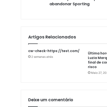
abandonar Sporting
Artigos Relacionados
cw-check-https://test.com/
Última hor
2 semanas atrás
Luzia Marq
final de c
risco
Maio 27, 20
Deixe um comentário