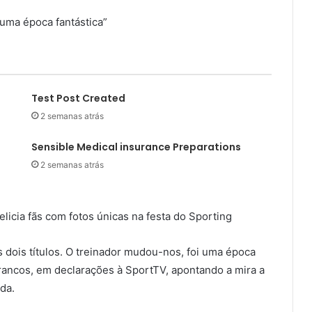
uma época fantástica”
Test Post Created
2 semanas atrás
Sensible Medical insurance Preparations
2 semanas atrás
licia fãs com fotos únicas na festa do Sporting
ois títulos. O treinador mudou-nos, foi uma época
 brancos, em declarações à SportTV, apontando a mira a
da.