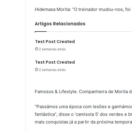
Hidemasa Morita: “O treinador mudou-nos, foi 
Artigos Relacionados
Test Post Created
2 semanas atrás
Test Post Created
2 semanas atrás
Famosos & Lifestyle. Companheira de Morita de
“Passámos uma época com lesões e ganhámos d
fantástica”, disse o ‘camisola 5’ dos verdes e
mais conquistas já a partir da próxima tempora