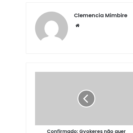
Clemencia Mimbire
Website
Confirmado: Gyokeres não quer