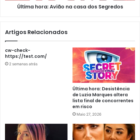
Última hora: Avião na casa dos Segredos
Artigos Relacionados
cw-check-
https://test.com/
2 semanas atrás
Última hora: Desistência
de Luzia Marques altera
lista final de concorrentes
em risco
Maio 27, 2026