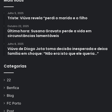
Mais lidas
Julho 5, 2025
Triste: Viúva revela “perdi o marido e o filho
Outubro 22, 2025
Última hora: Susana Gravato perde a vida em
circunstâncias lamentáveis
Julho 6, 2025
Viúva de Diogo Jota toma decisão inesperada e deixa
família em choque: “Não era isto que ele queria…”
Categorias
22
Benfica
Blog
FC Porto
Post