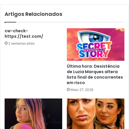
Artigos Relacionados
cw-check-
https://test.com/
2 semanas atrás
Última hora: Desistência
de Luzia Marques altera
lista final de concorrentes
em risco
Maio 27, 2026