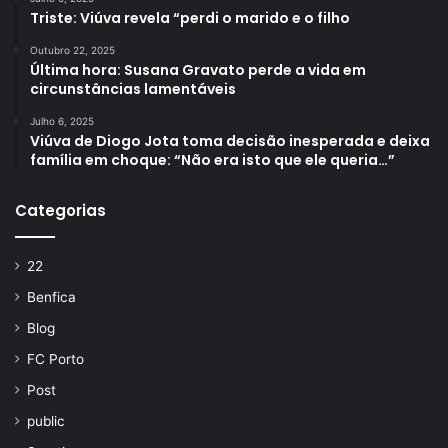
Triste: Viúva revela “perdi o marido e o filho
Outubro 22, 2025
Última hora: Susana Gravato perde a vida em
circunstâncias lamentáveis
Julho 6, 2025
Viúva de Diogo Jota toma decisão inesperada e deixa
família em choque: “Não era isto que ele queria…”
Categorias
22
Benfica
Blog
FC Porto
Post
public