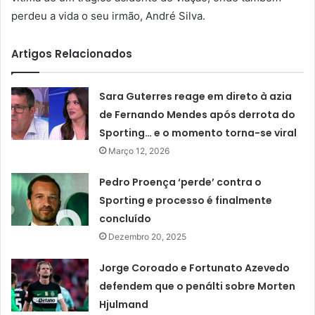
perdeu a vida o seu irmão, André Silva.
Artigos Relacionados
Sara Guterres reage em direto à azia
de Fernando Mendes após derrota do
Sporting… e o momento torna-se viral
Março 12, 2026
Pedro Proença ‘perde’ contra o
Sporting e processo é finalmente
concluído
Dezembro 20, 2025
Jorge Coroado e Fortunato Azevedo
defendem que o penálti sobre Morten
Hjulmand