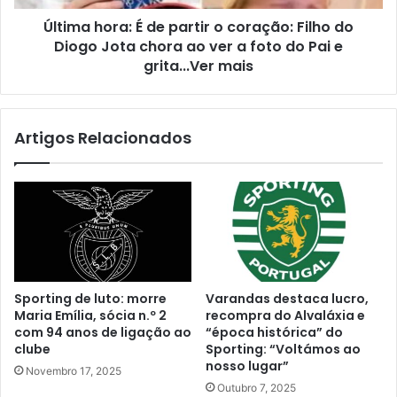
Última hora: É de partir o coração: Filho do
Diogo Jota chora ao ver a foto do Pai e
grita...Ver mais
Artigos Relacionados
Sporting de luto: morre
Varandas destaca lucro,
Maria Emília, sócia n.º 2
recompra do Alvaláxia e
com 94 anos de ligação ao
“época histórica” do
clube
Sporting: “Voltámos ao
nosso lugar”
Novembro 17, 2025
Outubro 7, 2025