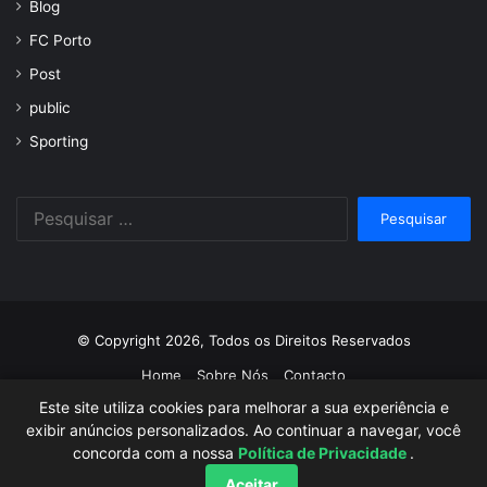
Blog
FC Porto
Post
public
Sporting
Pesquisar
por:
© Copyright 2026, Todos os Direitos Reservados
Home
Sobre Nós
Contacto
Este site utiliza cookies para melhorar a sua experiência e
Facebook
Twitter
YouTube
Instagram
exibir anúncios personalizados. Ao continuar a navegar, você
concorda com a nossa
Política de Privacidade
.
Aceitar