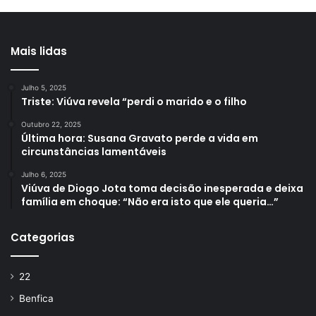
Mais lidas
Julho 5, 2025
Triste: Viúva revela “perdi o marido e o filho
Outubro 22, 2025
Última hora: Susana Gravato perde a vida em
circunstâncias lamentáveis
Julho 6, 2025
Viúva de Diogo Jota toma decisão inesperada e deixa
família em choque: “Não era isto que ele queria…”
Categorias
22
Benfica