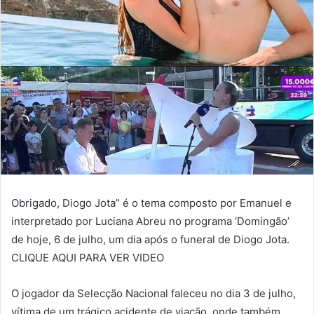
Obrigado, Diogo Jota” é o tema composto por Emanuel e
interpretado por Luciana Abreu no programa ‘Domingão’
de hoje, 6 de julho, um dia após o funeral de Diogo Jota.
CLIQUE AQUI PARA VER VIDEO
O jogador da Selecção Nacional faleceu no dia 3 de julho,
vítima de um trágico acidente de viação, onde também