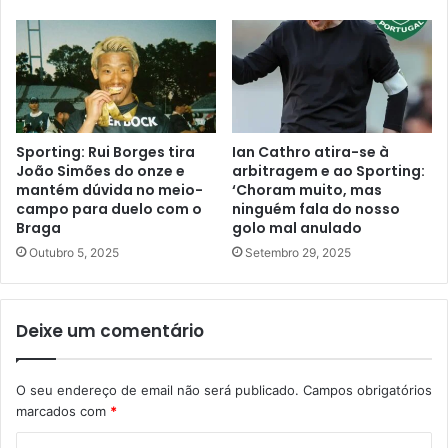
Sporting: Rui Borges tira
Ian Cathro atira-se à
João Simões do onze e
arbitragem e ao Sporting:
mantém dúvida no meio-
‘Choram muito, mas
campo para duelo com o
ninguém fala do nosso
Braga
golo mal anulado
Outubro 5, 2025
Setembro 29, 2025
Deixe um comentário
O seu endereço de email não será publicado.
Campos obrigatórios
marcados com
*
C