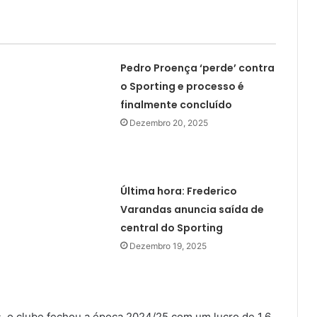
Pedro Proença ‘perde’ contra
o Sporting e processo é
finalmente concluído
Dezembro 20, 2025
Última hora: Frederico
Varandas anuncia saída de
central do Sporting
Dezembro 19, 2025
s, o clube fechou a época 2024/25 com um lucro de 1,6