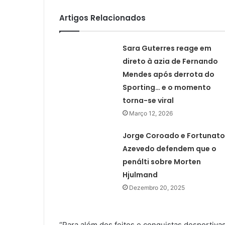
Artigos Relacionados
Sara Guterres reage em
direto à azia de Fernando
Mendes após derrota do
Sporting… e o momento
torna-se viral
Março 12, 2026
Jorge Coroado e Fortunato
Azevedo defendem que o
penálti sobre Morten
Hjulmand
Dezembro 20, 2025
“Para além dos feitos e conquistas desportiva