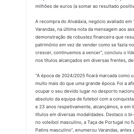
milhões de euros (a somar ao resultado positi
A recompra do Alvaláxia, negócio avaliado em 
Varandas, na última nota da mensagem aos asso
demonstração de robustez financeira que resul
património em vez de vender como se fazia n
crescer, continuemos a vencer”, concluiu o líd
nos títulos alcançados em diversas frentes, des
“A época de 2024/2025 ficará marcada como um
muito mais do que uma grande época. Foi a af
ocupar o seu devido lugar no desporto nacion
absoluto da equipa de futebol com a conquista
e 23 anos respetivamente, alcançámos, e em l
títulos em diversas modalidades. Destaco o bi
no voleibol masculino, a Taça de Portugal no 
Patins masculino”, enumerou Varandas, antes 