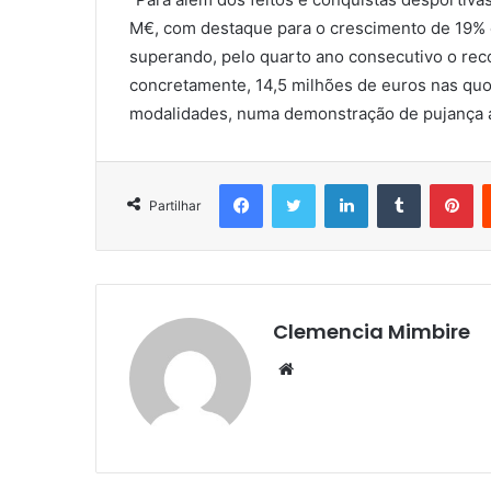
M€, com destaque para o crescimento de 19% 
superando, pelo quarto ano consecutivo o reco
concretamente, 14,5 milhões de euros nas quo
modalidades, numa demonstração de pujança a
Facebook
Twitter
LinkedIn
Tumblr
Pi
Partilhar
Clemencia Mimbire
Website