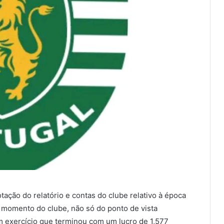
ação do relatório e contas do clube relativo à época
 momento do clube, não só do ponto de vista
 exercício que terminou com um lucro de 1,577