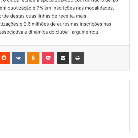
em quotização e 7% em inscrições nas modalidades,
rde destas duas linhas de receita, mais
tizações e 2,6 milhões de euros nas inscrições nas
ssociativa e dinâmica do clube”, argumentou.
nterest
Reddit
VKontakte
Odnoklassniki
Pocket
Partilhar Via Email
Imprimir