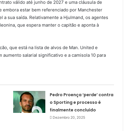
trato válido até junho de 2027 e uma cláusula de
se embora estar bem referenciado por Manchester
l a sua saída. Relativamente a Hjulmand, os agentes
eonina, que espera manter o capitão e aponta à
ão, que está na lista de alvos de Man. United e
aumento salarial significativo e a camisola 10 para
Pedro Proença ‘perde’ contra
o Sporting e processo é
finalmente concluído
Dezembro 20, 2025