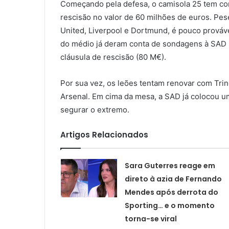
Começando pela defesa, o camisola 25 tem con
rescisão no valor de 60 milhões de euros. Pe
United, Liverpool e Dortmund, é pouco prováve
do médio já deram conta de sondagens à SAD l
cláusula de rescisão (80 M€).
Por sua vez, os leões tentam renovar com Trinc
Arsenal. Em cima da mesa, a SAD já colocou um 
segurar o extremo.
Artigos Relacionados
Sara Guterres reage em
direto à azia de Fernando
Mendes após derrota do
Sporting… e o momento
torna-se viral