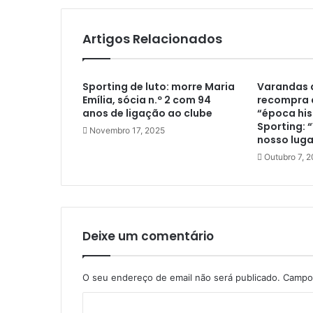
Artigos Relacionados
Sporting de luto: morre Maria
Varandas d
Emília, sócia n.º 2 com 94
recompra d
anos de ligação ao clube
“época his
Sporting: 
Novembro 17, 2025
nosso luga
Outubro 7, 
Deixe um comentário
O seu endereço de email não será publicado.
Campos
C