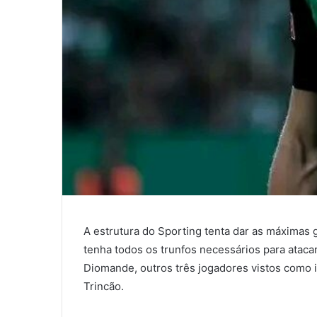
A estrutura do Sporting tenta dar as máximas g
tenha todos os trunfos necessários para ataca
Diomande, outros três jogadores vistos como i
Trincão.