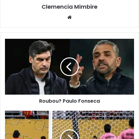
Clemencia Mimbire
Website
Roubou? Paulo Fonseca