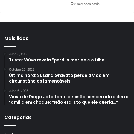
2 semanas atrás
Mais lidas
Julho 5, 2025
Triste: Viúva revela “perdi o marido e o filho
Outubro 22, 2025
Última hora: Susana Gravato perde a vida em
circunstâncias lamentáveis
Julho 6, 2025
Viúva de Diogo Jota toma decisão inesperada e deixa
família em choque: “Não era isto que ele queria…”
Categorias