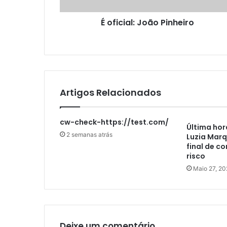
É oficial: João Pinheiro
Artigos Relacionados
cw-check-https://test.com/
Última hor
2 semanas atrás
Luzia Marq
final de c
risco
Maio 27, 20
Deixe um comentário