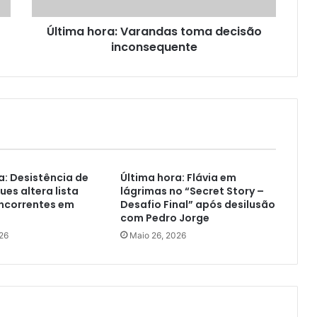
Última hora: Varandas toma decisão
inconsequente
a: Desistência de
Última hora: Flávia em
ues altera lista
lágrimas no “Secret Story –
oncorrentes em
Desafio Final” após desilusão
com Pedro Jorge
26
Maio 26, 2026