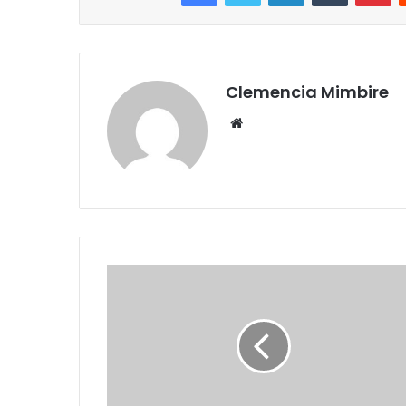
Clemencia Mimbire
Website