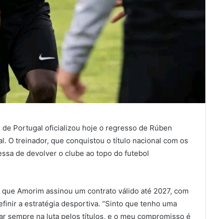
de Portugal oficializou hoje o regresso de Rúben
. O treinador, que conquistou o título nacional com os
ssa de devolver o clube ao topo do futebol
 que Amorim assinou um contrato válido até 2027, com
efinir a estratégia desportiva. “Sinto que tenho uma
ar sempre na luta pelos títulos, e o meu compromisso é