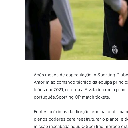
Após meses de especulação, o Sporting Clube 
Amorim ao comando técnico da equipa principal
leões em 2021, retorna a Alvalade com a prome
português.Sporting CP match tickets.
Fontes próximas da direção leonina confirmam
plenos poderes para reestruturar o plantel e d
missão inacabada aqui. O Sporting merece est