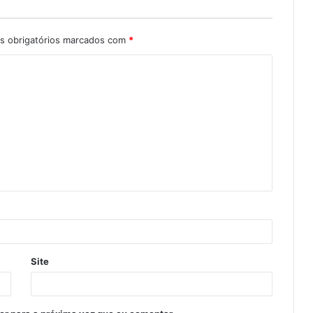
 obrigatórios marcados com
*
Site