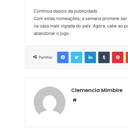
Continua depois da publicidade
Com estas nomeações, a semana promete ser ma
na casa mais vigiada do país. Agora, cabe ao
abandonar o jogo.
Facebook
Twitter
LinkedIn
Tumblr
Pi
Partilhar
Clemencia Mimbire
Website