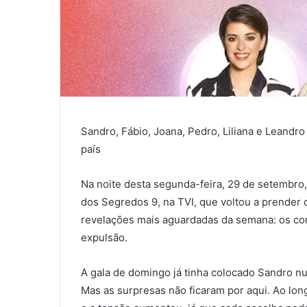
Sandro, Fábio, Joana, Pedro, Liliana e Leandr
país
Na noite desta segunda-feira, 29 de setembro,
dos Segredos 9, na TVI, que voltou a prender
revelações mais aguardadas da semana: os co
expulsão.
A gala de domingo já tinha colocado Sandro n
Mas as surpresas não ficaram por aqui. Ao lon