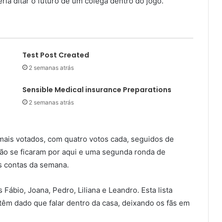
ia ditar o futuro de um colega dentro do jogo.
Test Post Created
2 semanas atrás
Sensible Medical insurance Preparations
2 semanas atrás
 mais votados, com quatro votos cada, seguidos de
 não se ficaram por aqui e uma segunda ronda de
s contas da semana.
Fábio, Joana, Pedro, Liliana e Leandro. Esta lista
têm dado que falar dentro da casa, deixando os fãs em