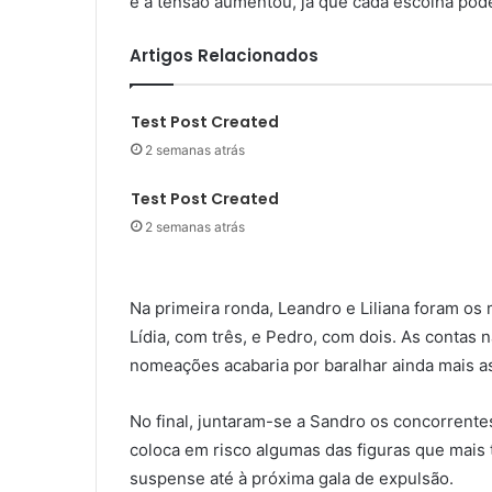
e a tensão aumentou, já que cada escolha poder
Artigos Relacionados
Test Post Created
2 semanas atrás
Test Post Created
2 semanas atrás
Na primeira ronda, Leandro e Liliana foram os
Lídia, com três, e Pedro, com dois. As contas
nomeações acabaria por baralhar ainda mais a
No final, juntaram-se a Sandro os concorrentes 
coloca em risco algumas das figuras que mais 
suspense até à próxima gala de expulsão.