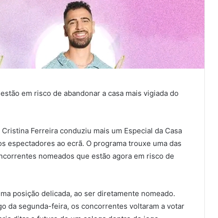
o estão em risco de abandonar a casa mais vigiada do
 Cristina Ferreira conduziu mais um Especial da Casa
 os espectadores ao ecrã. O programa trouxe uma das
ncorrentes nomeados que estão agora em risco de
uma posição delicada, ao ser diretamente nomeado.
go da segunda-feira, os concorrentes voltaram a votar