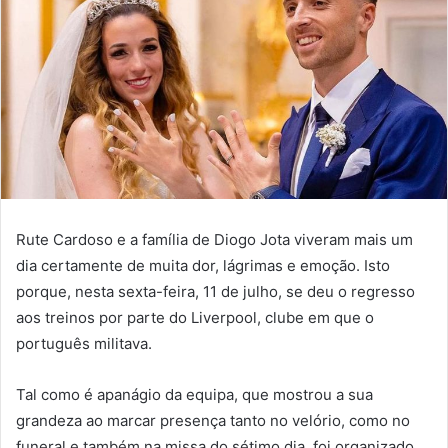
Rute Cardoso e a família de Diogo Jota viveram mais um
dia certamente de muita dor, lágrimas e emoção. Isto
porque, nesta sexta-feira, 11 de julho, se deu o regresso
aos treinos por parte do Liverpool, clube em que o
português militava.
Tal como é apanágio da equipa, que mostrou a sua
grandeza ao marcar presença tanto no velório, como no
funeral e também na missa do sétimo dia, foi organizado