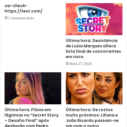
cw-check-
https://test.com/
2 semanas atrás
Última hora: Desistência
de Luzia Marques altera
lista final de concorrentes
em risco
Maio 27, 2026
Última hora: Flávia em
Última hora: De rostos
lágrimas no “Secret Story
muito próximos: Liliana e
– Desafio Final” após
João Ricardo passam-se
desilusão com Pedro
um com o outro