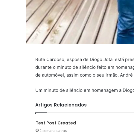
Rute Cardoso, esposa de Diogo Jota, está pr
durante o minuto de silêncio feito em homen
de automóvel, assim como o seu irmão, André 
Um minuto de silêncio em homenagem a Diogo 
Artigos Relacionados
Test Post Created
2 semanas atrás