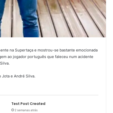
esente na Supertaça e mostrou-se bastante emocionada
agem ao jogador português que faleceu num acidente
Silva.
Jota e André Silva.
Test Post Created
2 semanas atrás