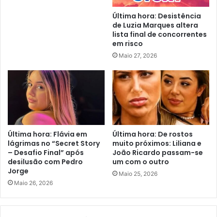
Última hora: Desistência
de Luzia Marques altera
lista final de concorrentes
em risco
Maio 27, 2026
Última hora: Flávia em
Última hora: De rostos
lágrimas no “Secret Story
muito próximos: Liliana e
– Desafio Final” após
João Ricardo passam-se
desilusão com Pedro
um com o outro
Jorge
Maio 25, 2026
Maio 26, 2026