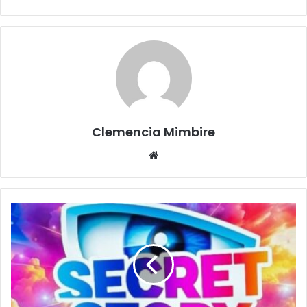
Clemencia Mimbire
Website