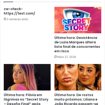
cw-check-
https://test.com/
2 semanas atrás
Última hora: Desistência
de Luzia Marques altera
lista final de concorrentes
em risco
Maio 27, 2026
Última hora: Flávia em
Última hora: De rostos
lágrimas no “Secret Story
muito próximos: Liliana e
– Desafio Final” após
João Ricardo passam-se