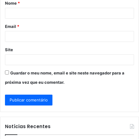
Nome
*
r
i
o
Email
*
*
Site
Guardar o meu nome, email e site neste navegador para a
próxima vez que eu comentar.
Notícias Recentes