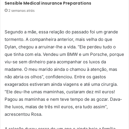
Sensible Medical insurance Preparations
2 semanas atrás
Segundo a mãe, essa relação do passado foi um grande
tormento. A companheira anterior, mais velha do que
Dylan, chegou a arruinar-lhe a vida. “Ele perdeu tudo o
que tinha com ela. Vendeu um BMW e um Porsche, porque
viu-se sem dinheiro para acompanhar os luxos da
madame. O meu marido ainda o chamou à atenção, mas
não abria os olhos”, confidenciou. Entre os gastos
exagerados estiveram ainda viagens e até uma cirurgia.
“Ele deu-lhe umas maminhas, custaram dez mil euros!
Pagou as maminhas e nem teve tempo de as gozar. Dava-
lhe luxos, malas de três mil euros, era tudo assim”,
acrescentou Rosa.
A relação durou cerca de um ano e ainda hoje a família