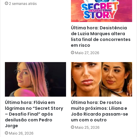
2 semanas atrás
Última hora: Desistência
de Luzia Marques altera
lista final de concorrentes
em risco
Maio 27, 2026
Última hora: Flávia em
Última hora: De rostos
lágrimas no “Secret Story
muito próximos: Liliana e
– Desafio Final” após
João Ricardo passam-se
desilusão com Pedro
um com o outro
Jorge
Maio 25, 2026
Maio 26, 2026