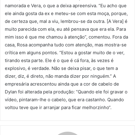
namorada e Vera, o que a deixa apreensiva. “Eu acho que
ele ainda gosta da ex e meteu-se com esta moça, porque,
de certeza que, mal a viu, lembrou-se da outra. [A Vera] é
muito parecida com ela, eu até pensava que era ela. Para
mim isso é que me chamou à atenção”, comentou. Fora da
casa, Rosa acompanha tudo com atenção, mas mostra-se
crítica em alguns pontos. “Estou a gostar muito de o ver,
tirando esta parte. Ele é o que é cá fora, às vezes é
explosivo, é verdade. Não se deixa pisar, o que tem a
dizer, diz, é direto, não manda dizer por ninguém.” A
empresária acrescentou ainda que a cor de cabelo de
Dylan foi alterada pela produção: “Quando ele foi gravar o
vídeo, pintaram-lhe o cabelo, que era castanho. Quando
voltou teve que ir arranjar para ficar melhorzinho“.