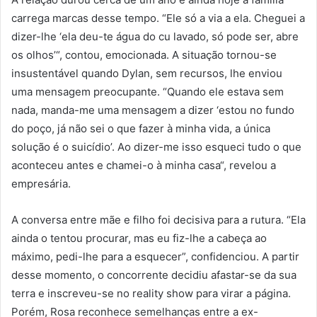
carrega marcas desse tempo. “Ele só a via a ela. Cheguei a
dizer-lhe ‘ela deu-te água do cu lavado, só pode ser, abre
os olhos’“, contou, emocionada. A situação tornou-se
insustentável quando Dylan, sem recursos, lhe enviou
uma mensagem preocupante. “Quando ele estava sem
nada, manda-me uma mensagem a dizer ‘estou no fundo
do poço, já não sei o que fazer à minha vida, a única
solução é o suicídio’. Ao dizer-me isso esqueci tudo o que
aconteceu antes e chamei-o à minha casa“, revelou a
empresária.
A conversa entre mãe e filho foi decisiva para a rutura. “Ela
ainda o tentou procurar, mas eu fiz-lhe a cabeça ao
máximo, pedi-lhe para a esquecer”, confidenciou. A partir
desse momento, o concorrente decidiu afastar-se da sua
terra e inscreveu-se no reality show para virar a página.
Porém, Rosa reconhece semelhanças entre a ex-