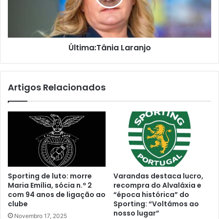
Última:Tânia Laranjo
Artigos Relacionados
Sporting de luto: morre
Varandas destaca lucro,
Maria Emília, sócia n.º 2
recompra do Alvaláxia e
com 94 anos de ligação ao
“época histórica” do
clube
Sporting: “Voltámos ao
nosso lugar”
Novembro 17, 2025