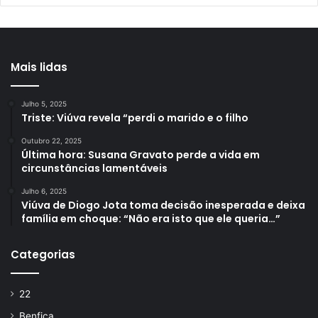
Mais lidas
Julho 5, 2025
Triste: Viúva revela “perdi o marido e o filho
Outubro 22, 2025
Última hora: Susana Gravato perde a vida em
circunstâncias lamentáveis
Julho 6, 2025
Viúva de Diogo Jota toma decisão inesperada e deixa
família em choque: “Não era isto que ele queria…”
Categorias
22
Benfica