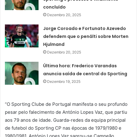
concluído
Dezembro 20, 2025
Jorge Coroado e Fortunato Azevedo
defendem que o penálti sobre Morten
Hjulmand
Dezembro 20, 2025
Última hora: Frederico Varandas
anuncia saída de central do Sporting
Dezembro 19, 2025
“O Sporting Clube de Portugal manifesta o seu profundo
pesar pelo falecimento de António Lopes Vaz, que partiu
aos 79 anos de idade. Guarda-redes da equipa principal
de futebol do Sporting CP nas épocas de 1979/1980 e
1980/1981, António Lopes Vaz sagrou-se Campeão