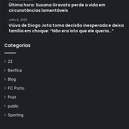
Última hora: Susana Gravato perde a vida em
circunstâncias lamentáveis
Julho 6, 2025
Viúva de Diogo Jota toma decisão inesperada e deixa
família em choque: “Não era isto que ele queria…”
Categorias
22
Benfica
Blog
FC Porto
Post
public
Sporting