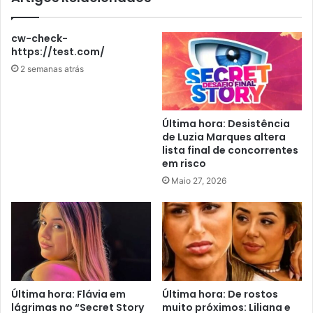
cw-check-
https://test.com/
2 semanas atrás
Última hora: Desistência
de Luzia Marques altera
lista final de concorrentes
em risco
Maio 27, 2026
Última hora: Flávia em
Última hora: De rostos
lágrimas no “Secret Story
muito próximos: Liliana e