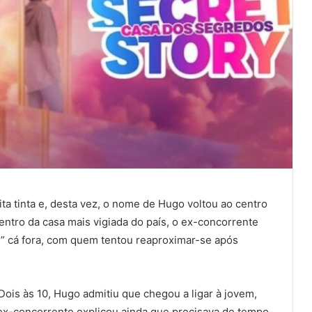
ta tinta e, desta vez, o nome de Hugo voltou ao centro
ntro da casa mais vigiada do país, o ex-concorrente
l” cá fora, com quem tentou reaproximar-se após
Dois às 10, Hugo admitiu que chegou a ligar à jovem,
 ex-concorrente explicou ainda que precisava de tempo