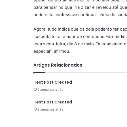
para pensar no que iria dizer e revelou até q
onde esta confessava continuar cheia de saud
Agora, tudo indica que os dois poderão ter d
suspeita foi o criador de conteúdos Fernandin
esta sexta-feira, dia 8 de maio. “Alegadamente
especial”, afirmou.
Artigos Relacionados
Test Post Created
2 semanas atrás
Test Post Created
2 semanas atrás