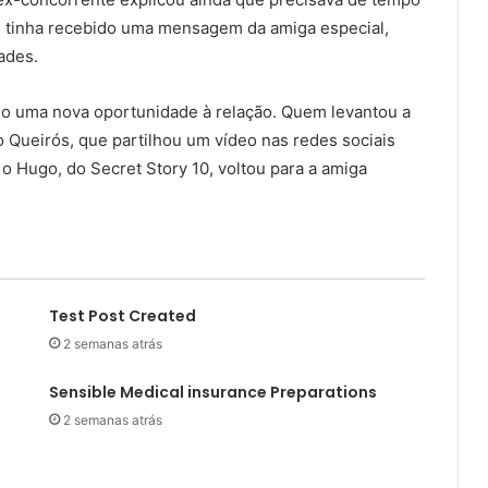
ue tinha recebido uma mensagem da amiga especial,
ades.
ado uma nova oportunidade à relação. Quem levantou a
o Queirós, que partilhou um vídeo nas redes sociais
 o Hugo, do Secret Story 10, voltou para a amiga
Test Post Created
2 semanas atrás
Sensible Medical insurance Preparations
2 semanas atrás