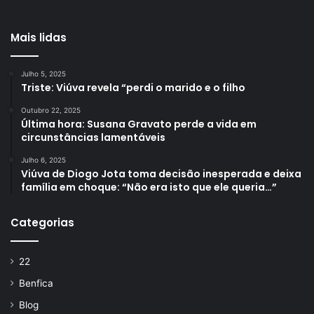
Mais lidas
Julho 5, 2025
Triste: Viúva revela “perdi o marido e o filho
Outubro 22, 2025
Última hora: Susana Gravato perde a vida em
circunstâncias lamentáveis
Julho 6, 2025
Viúva de Diogo Jota toma decisão inesperada e deixa
família em choque: “Não era isto que ele queria…”
Categorias
22
Benfica
Blog