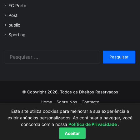
FC Porto
Post
public
Sporting
Pesquisar
por:
© Copyright 2026, Todos os Direitos Reservados
Home
Sobre Nós
Contacto
Este site utiliza cookies para melhorar a sua experiência e
Facebook
Twitter
YouTube
Instagram
exibir anúncios personalizados. Ao continuar a navegar, você
concorda com a nossa
Política de Privacidade
.
Aceitar