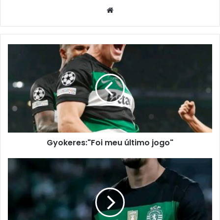
Website
Gyokeres:"Foi meu último jogo"