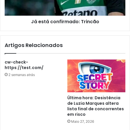
Já está confirmado: Trincão
Artigos Relacionados
cw-check-
https://test.com/
2 semanas atrás
Última hora: Desistência
de Luzia Marques altera
lista final de concorrentes
em risco
Maio 27, 2026