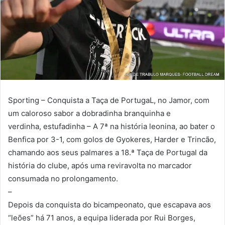
Sporting – Conquista a Taça de PortugaL, no Jamor, com
um caloroso sabor a dobradinha branquinha e
verdinha, estufadinha – A 7ª na história leonina, ao bater o
Benfica por 3-1, com golos de Gyokeres, Harder e Trincão,
chamando aos seus palmares a 18.ª Taça de Portugal da
história do clube, após uma reviravolta no marcador
consumada no prolongamento.
–
Depois da conquista do bicampeonato, que escapava aos
“leões” há 71 anos, a equipa liderada por Rui Borges,