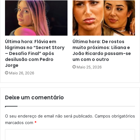
Última hora: Flávia em
Última hora: De rostos
lágrimas no “Secret Story
muito próximos: Liliana e
– Desafio Final” após
João Ricardo passam-se
desilusão com Pedro
um com o outro
Jorge
Maio 25, 2026
Maio 26, 2026
Deixe um comentário
O seu endereço de email não será publicado.
Campos obrigatórios
marcados com
*
C