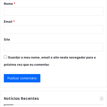
Nome
*
r
i
o
Email
*
*
Site
Guardar o meu nome, email e site neste navegador para a
próxima vez que eu comentar.
Notícias Recentes