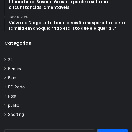
Última hora: Susana Gravato perde a vida em
circunstâncias lamentáveis
Julho 6, 2025
Viúva de Diogo Jota toma decisão inesperada e deixa
família em choque: “Não era isto que ele queria…”
Categorias
22
Benfica
Blog
FC Porto
Post
public
Sporting