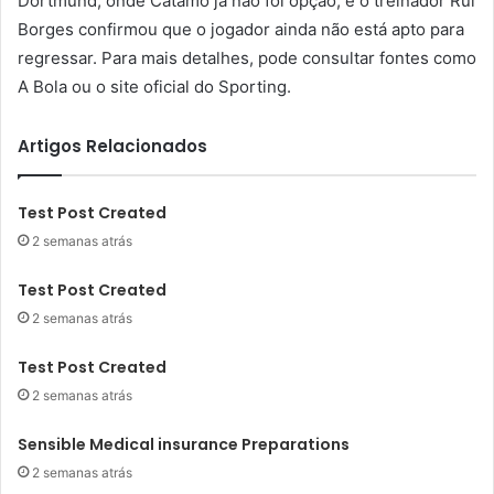
Dortmund, onde Catamo já não foi opção, e o treinador Rui
Borges confirmou que o jogador ainda não está apto para
regressar. Para mais detalhes, pode consultar fontes como
A Bola ou o site oficial do Sporting.
Artigos Relacionados
Test Post Created
2 semanas atrás
Test Post Created
2 semanas atrás
Test Post Created
2 semanas atrás
Sensible Medical insurance Preparations
2 semanas atrás