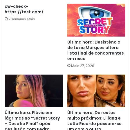
cw-check-
https://test.com/
2 semanas atrás
Última hora: Desistência
de Luzia Marques altera
lista final de concorrentes
em risco
Maio 27, 2026
Última hora: Flávia em
Última hora: De rostos
lágrimas no “Secret Story
muito próximos: Liliana e
– Desafio Final” após
João Ricardo passam-se
desilusão com Pedro
um com o outro