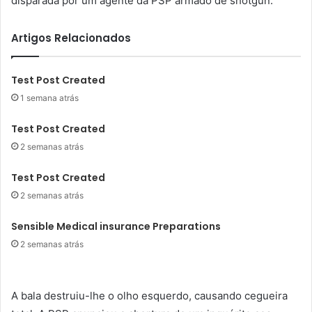
disparada por um agente da PSP armado de shotgun.
Artigos Relacionados
Test Post Created
1 semana atrás
Test Post Created
2 semanas atrás
Test Post Created
2 semanas atrás
Sensible Medical insurance Preparations
2 semanas atrás
A bala destruiu-lhe o olho esquerdo, causando cegueira