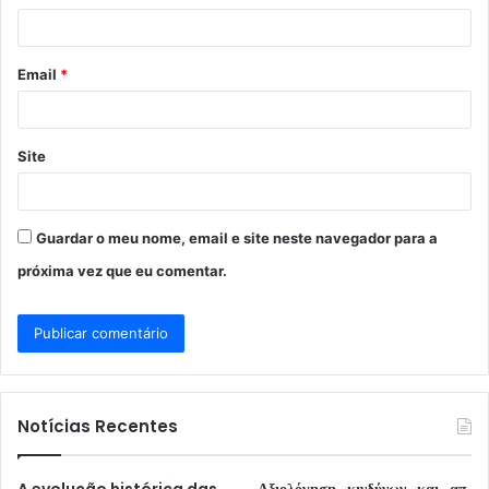
i
o
Email
*
*
Site
Guardar o meu nome, email e site neste navegador para a
próxima vez que eu comentar.
Notícias Recentes