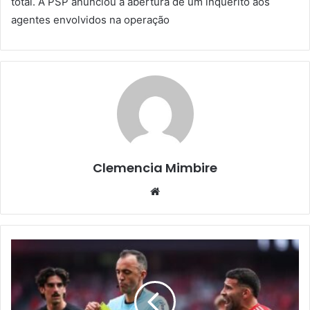
total. A PSP anunciou a abertura de um inquérito aos
agentes envolvidos na operação
Clemencia Mimbire
Website