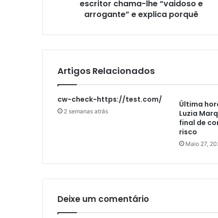
escritor chama-lhe “vaidoso e
arrogante” e explica porquê
Artigos Relacionados
cw-check-https://test.com/
Última hor
2 semanas atrás
Luzia Marq
final de c
risco
Maio 27, 20
Deixe um comentário