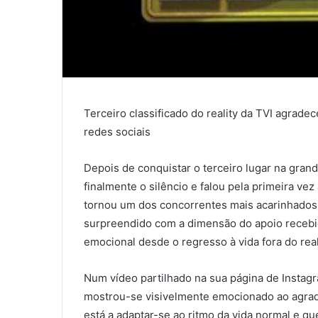
Terceiro classificado do reality da TVI agrade
redes sociais
Depois de conquistar o terceiro lugar na grand
finalmente o silêncio e falou pela primeira ve
tornou um dos concorrentes mais acarinhados 
surpreendido com a dimensão do apoio recebid
emocional desde o regresso à vida fora do real
Num vídeo partilhado na sua página de Instagr
mostrou-se visivelmente emocionado ao agradec
está a adaptar-se ao ritmo da vida normal e qu