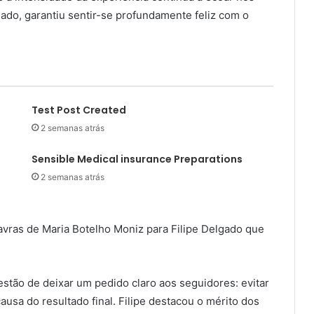
do, garantiu sentir-se profundamente feliz com o
Test Post Created
2 semanas atrás
Sensible Medical insurance Preparations
2 semanas atrás
avras de Maria Botelho Moniz para Filipe Delgado que
tão de deixar um pedido claro aos seguidores: evitar
causa do resultado final. Filipe destacou o mérito dos