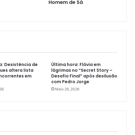
Homem de Sá
a: Desistência de
Última hora: Flávia em
ues altera lista
lágrimas no “Secret Story –
oncorrentes em
Desafio Final” após desilusão
com Pedro Jorge
26
Maio 26, 2026