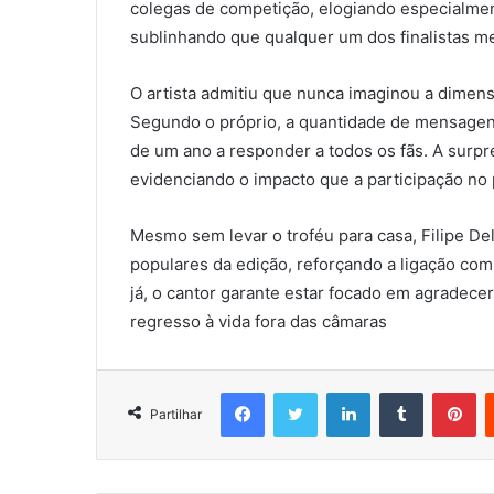
colegas de competição, elogiando especialment
sublinhando que qualquer um dos finalistas me
O artista admitiu que nunca imaginou a dimen
Segundo o próprio, a quantidade de mensagen
de um ano a responder a todos os fãs. A surp
evidenciando o impacto que a participação no 
Mesmo sem levar o troféu para casa, Filipe D
populares da edição, reforçando a ligação com
já, o cantor garante estar focado em agradece
regresso à vida fora das câmaras
Facebook
Twitter
LinkedIn
Tumblr
Pi
Partilhar