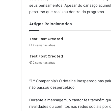
seus pensamentos. Apesar do cansaço acumula
percurso que realizou dentro do programa.
Artigos Relacionados
Test Post Created
2 semanas atrás
Test Post Created
2 semanas atrás
“1.ª Companhia”: O detalhe inesperado nas pal
não passou despercebido
Durante a mensagem, o cantor fez também ques
rivalidades ou conflitos nas redes sociais por 