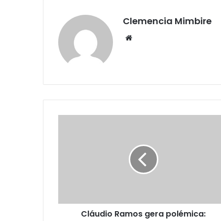
Clemencia Mimbire
Website
Cláudio Ramos gera polémica: