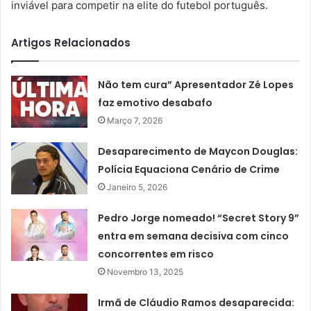
inviável para competir na elite do futebol português.
Artigos Relacionados
Não tem cura” Apresentador Zé Lopes
faz emotivo desabafo
Março 7, 2026
Desaparecimento de Maycon Douglas:
Polícia Equaciona Cenário de Crime
Janeiro 5, 2026
Pedro Jorge nomeado! “Secret Story 9”
entra em semana decisiva com cinco
concorrentes em risco
Novembro 13, 2025
Irmã de Cláudio Ramos desaparecida: