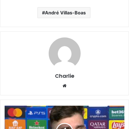
André Villas-Boas
Charlie
Website