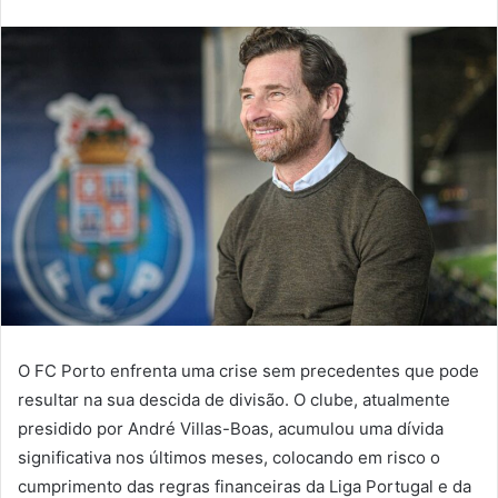
an
email
O FC Porto enfrenta uma crise sem precedentes que pode
resultar na sua descida de divisão. O clube, atualmente
presidido por André Villas-Boas, acumulou uma dívida
significativa nos últimos meses, colocando em risco o
cumprimento das regras financeiras da Liga Portugal e da