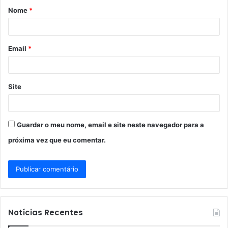
Nome
*
r
i
o
Email
*
*
Site
Guardar o meu nome, email e site neste navegador para a
próxima vez que eu comentar.
Notícias Recentes