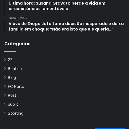
Última hora: Susana Gravato perde a vida em
circunstâncias lamentáveis
Julho 6, 2025
Viúva de Diogo Jota toma decisão inesperada e deixa
família em choque: “Não era isto que ele queria…”
Categorias
22
Benfica
Blog
FC Porto
Post
public
Sporting