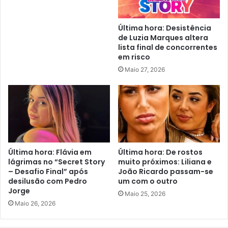
Última hora: Desistência
de Luzia Marques altera
lista final de concorrentes
em risco
Maio 27, 2026
Última hora: Flávia em
Última hora: De rostos
lágrimas no “Secret Story
muito próximos: Liliana e
– Desafio Final” após
João Ricardo passam-se
desilusão com Pedro
um com o outro
Jorge
Maio 25, 2026
Maio 26, 2026