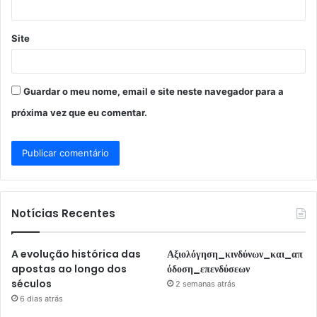
Site
Guardar o meu nome, email e site neste navegador para a
próxima vez que eu comentar.
Notícias Recentes
A evolução histórica das
Αξιολόγηση_κινδύνων_και_απ
apostas ao longo dos
όδοση_επενδύσεων
séculos
2 semanas atrás
6 dias atrás