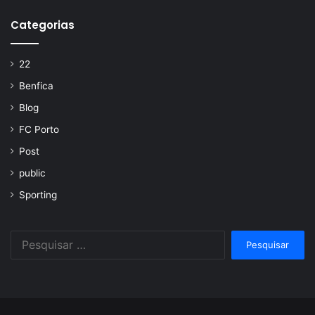
Categorias
22
Benfica
Blog
FC Porto
Post
public
Sporting
Pesquisar
por: