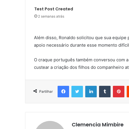
Test Post Created
2 semanas atrás
Além disso, Ronaldo solicitou que sua equipe 
apoio necessário durante esse momento difícil
O craque português também conversou com a e
custear a criação dos filhos do companheiro 
Facebook
Twitter
LinkedIn
Tumblr
Pi
Partilhar
Clemencia Mimbire