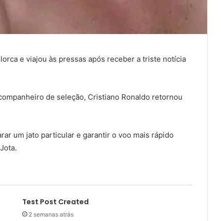
orca e viajou às pressas após receber a triste notícia
companheiro de seleção, Cristiano Ronaldo retornou
rar um jato particular e garantir o voo mais rápido
Jota.
Test Post Created
2 semanas atrás