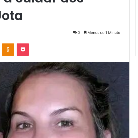
Jota
0
Menos de 1 Minuto
VKontakte
Odnoklassniki
Pocket