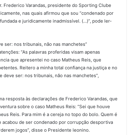
r. Frederico Varandas, presidente do Sporting Clube
blicamente, nas quais afirmou que sou “condenado por
nfundada e juridicamente inadmissível. (…)”, pode ler-
e ser: nos tribunais, não nas manchetes”
 atenções: “As palavras proferidas visam apenas
úncia que apresentei no caso Matheus Reis, que
entes. Reitero a minha total confiança na justiça e no
e deve ser: nos tribunais, não nas manchetes”,
a resposta às declarações de Frederico Varandas, que
aventura sobre o caso Matheus Reis: “Sei que houve
us Reis. Para mim é a cereja no topo do bolo. Quem é
e acabou de ser condenado por corrupção desportiva
derem jogos”, disse o Presidente leonino.