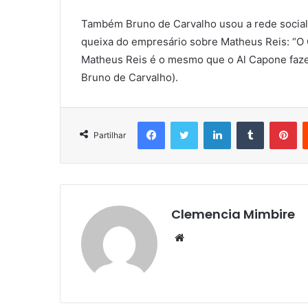
Também Bruno de Carvalho usou a rede social 
queixa do empresário sobre Matheus Reis: “O
Matheus Reis é o mesmo que o Al Capone faze
Bruno de Carvalho).
Facebook
Twitter
LinkedIn
Tumblr
Pi
Partilhar
Clemencia Mimbire
Website