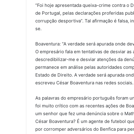
“Foi hoje apresentada queixa-crime contra o D
de Portugal, pelas declarações proferidas pu
corrupção desportiva”. Tal afirmação é falsa, i
se.
Boaventura: “A verdade será apurada onde dev
O empresário fala em tentativas de desviar as
descredibilizar-me e desviar atenções da den
permanece em análise pelas autoridades compet
Estado de Direito. A verdade será apurada ond
escreveu César Boaventura nas redes sociais.
As palavras do empresário português foram um
foi muito crítico com as recentes ações de Bo
um senhor que fez uma denúncia sobre o Mathe
César Boaventura? É um agente de futebol qu
por corromper adversários do Benfica para per