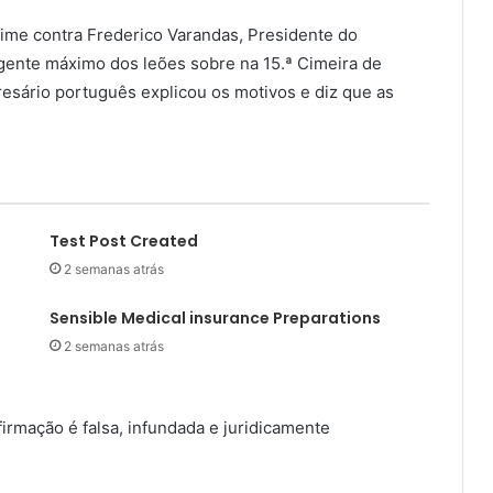
me contra Frederico Varandas, Presidente do
rigente máximo dos leões sobre na 15.ª Cimeira de
resário português explicou os motivos e diz que as
Test Post Created
2 semanas atrás
Sensible Medical insurance Preparations
2 semanas atrás
irmação é falsa, infundada e juridicamente