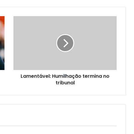
Lamentável: Humilhação termina no
tribunal