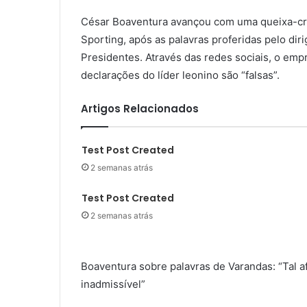
César Boaventura avançou com uma queixa-cri
Sporting, após as palavras proferidas pelo di
Presidentes. Através das redes sociais, o emp
declarações do líder leonino são “falsas”.
Artigos Relacionados
Test Post Created
2 semanas atrás
Test Post Created
2 semanas atrás
Boaventura sobre palavras de Varandas: “Tal af
inadmissível”