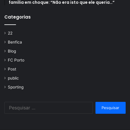
família em choque: “Não era isto que ele queria…”
Categorias
22
Benfica
Blog
FC Porto
Post
public
Sporting
Pesquisar
por: