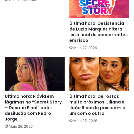
Última hora: Desistência
de Luzia Marques altera
lista final de concorrentes
em risco
Maio 27, 2026
Última hora: Flávia em
Última hora: De rostos
lágrimas no “Secret Story
muito próximos: Liliana e
– Desafio Final” após
João Ricardo passam-se
desilusão com Pedro
um com o outro
Jorge
Maio 25, 2026
Maio 26, 2026