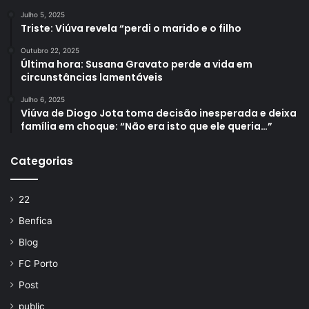
Julho 5, 2025
Triste: Viúva revela “perdi o marido e o filho
Outubro 22, 2025
Última hora: Susana Gravato perde a vida em
circunstâncias lamentáveis
Julho 6, 2025
Viúva de Diogo Jota toma decisão inesperada e deixa
família em choque: “Não era isto que ele queria…”
Categorias
22
Benfica
Blog
FC Porto
Post
public