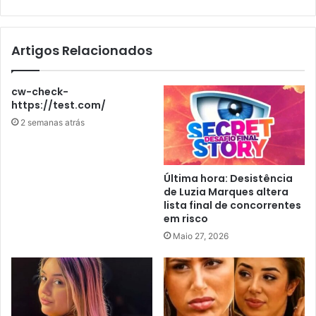
Artigos Relacionados
cw-check-
https://test.com/
2 semanas atrás
Última hora: Desistência
de Luzia Marques altera
lista final de concorrentes
em risco
Maio 27, 2026