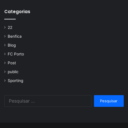
Categorias
22
Benfica
Blog
FC Porto
Post
public
Sporting
Pesquisar
por: