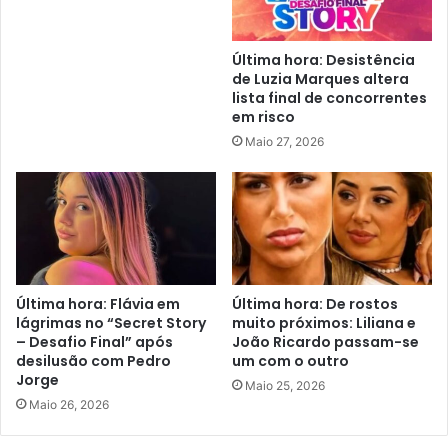
Última hora: Desistência
de Luzia Marques altera
lista final de concorrentes
em risco
Maio 27, 2026
Última hora: Flávia em
Última hora: De rostos
lágrimas no “Secret Story
muito próximos: Liliana e
– Desafio Final” após
João Ricardo passam-se
desilusão com Pedro
um com o outro
Jorge
Maio 25, 2026
Maio 26, 2026