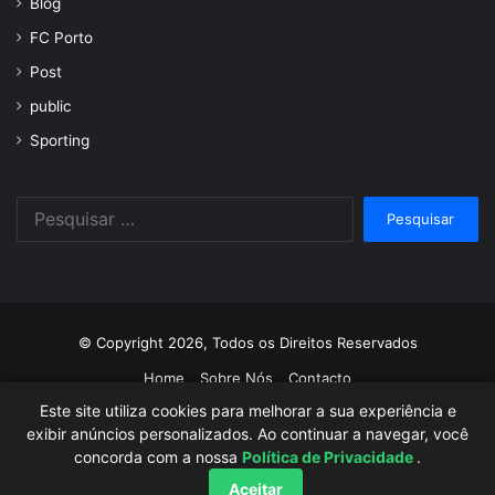
Blog
FC Porto
Post
public
Sporting
Pesquisar
por:
© Copyright 2026, Todos os Direitos Reservados
Home
Sobre Nós
Contacto
Este site utiliza cookies para melhorar a sua experiência e
Facebook
Twitter
YouTube
Instagram
exibir anúncios personalizados. Ao continuar a navegar, você
concorda com a nossa
Política de Privacidade
.
Aceitar