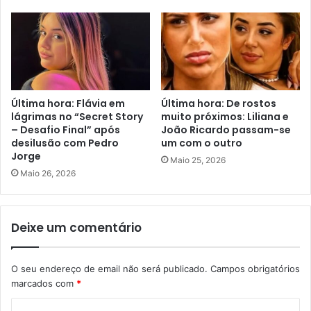
Última hora: Flávia em
Última hora: De rostos
lágrimas no “Secret Story
muito próximos: Liliana e
– Desafio Final” após
João Ricardo passam-se
desilusão com Pedro
um com o outro
Jorge
Maio 25, 2026
Maio 26, 2026
Deixe um comentário
O seu endereço de email não será publicado.
Campos obrigatórios
marcados com
*
C