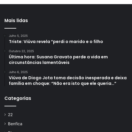
Mais lidas
Julho 5, 2025
Triste: Viúva revela “perdi o marido e o filho
Outubro 22, 2025
Última hora: Susana Gravato perde a vida em
circunstâncias lamentáveis
Julho 6, 2025
Viúva de Diogo Jota toma decisão inesperada e deixa
família em choque: “Não era isto que ele queria…”
Categorias
22
Benfica