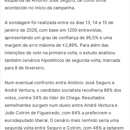
esquerda de António José Seguro, tal como tinha
acontecido no início da campanha.
A sondagem foi realizada entre os dias 13, 14 e 15 de
janeiro de 2026, com base em 1200 entrevistas,
apresentando um grau de confiança de 95,5% e uma
margem de erro máxima de ±2,89%. Para além das
intenções de voto na primeira volta, o estudo analisou
também cenários hipotéticos de segunda volta, marcada
para 8 de fevereiro.
Num eventual confronto entre António José Seguro e
André Ventura, o candidato socialista recolheria 66% dos
votos, contra 34% do líder do Chega. Resultados
semelhantes surgem num duelo entre André Ventura e
João Cotrim de Figueiredo, com 64% a preferirem o
eurodeputado liberal. O cenário mais renhido seria uma
segunda volta entre Seguro e Cotrim, com 46% a optarem