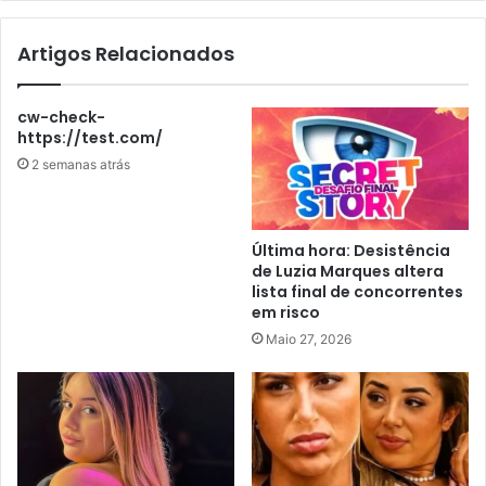
Artigos Relacionados
cw-check-
https://test.com/
2 semanas atrás
Última hora: Desistência
de Luzia Marques altera
lista final de concorrentes
em risco
Maio 27, 2026