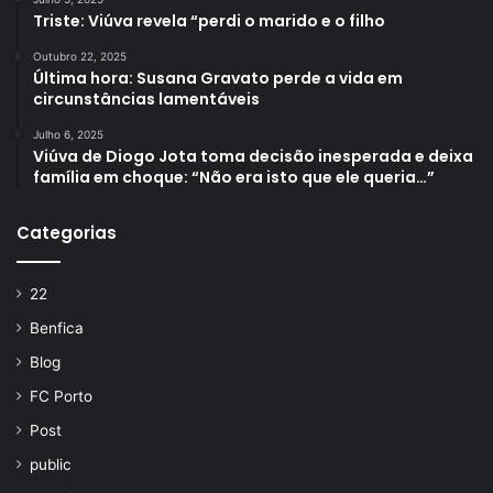
Triste: Viúva revela “perdi o marido e o filho
Outubro 22, 2025
Última hora: Susana Gravato perde a vida em
circunstâncias lamentáveis
Julho 6, 2025
Viúva de Diogo Jota toma decisão inesperada e deixa
família em choque: “Não era isto que ele queria…”
Categorias
22
Benfica
Blog
FC Porto
Post
public