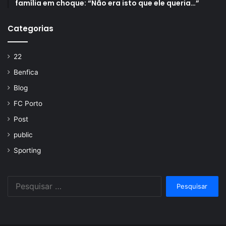
família em choque: “Não era isto que ele queria…”
Categorias
22
Benfica
Blog
FC Porto
Post
public
Sporting
Pesquisar
por: