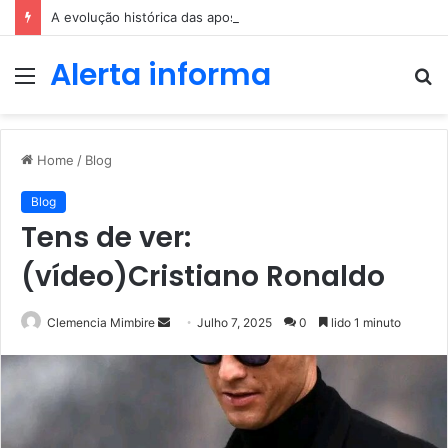
A evolução histórica das apostas ao longo dos séculos
Alerta informa
Menu
P
p
Home
/
Blog
Blog
Tens de ver:
(vídeo)Cristiano Ronaldo
Send
Clemencia Mimbire
Julho 7, 2025
0
lido 1 minuto
an
email