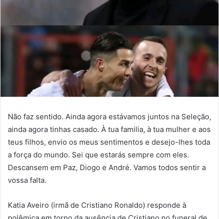
Não faz sentido. Ainda agora estávamos juntos na Seleção,
ainda agora tinhas casado. À tua familia, à tua mulher e aos
teus filhos, envio os meus sentimentos e desejo-lhes toda
a força do mundo. Sei que estarás sempre com eles.
Descansem em Paz, Diogo e André. Vamos todos sentir a
vossa falta.
Katia Aveiro (irmã de Cristiano Ronaldo) responde à
polêmica em torno da ausência de Cristiano no funeral de