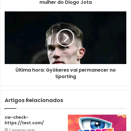
mulher do Diogo Jota
Última hora: Gyökeres vai permanecer no
Sporting
Artigos Relacionados
cw-check-
https://test.com/
2 semanas atrás