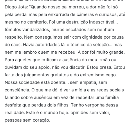
Diogo Jota: “Quando nosso pai morreu, a dor não foi só
pela perda, mas pela enxurrada de câmeras e curiosos, até
mesmo no cemitério. Foi uma destruição indescritível…
túmulos vandalizados, muros escalados sem nenhum
respeito. Nem conseguimos sair com dignidade por causa
do caos. Havia autoridades lá, o técnico da seleção… mas
nem me lembro quem me recebeu. A dor foi muito grande.
Para aqueles que criticam a ausência do meu irmão ou
duvidam do seu apoio, não vou discutir. Estou presa. Estou
farta dos julgamentos gratuitos e do extremismo cego.
Nossa sociedade está doente… sem empatia, sem
consciência. O que me dói é ver a mídia e as redes sociais
falando sobre ausência em vez de respeitar uma família
desfeita que perdeu dois filhos. Tenho vergonha dessa
realidade. Este é o mundo hoje: opiniões sem valor,
pessoas sem coração.