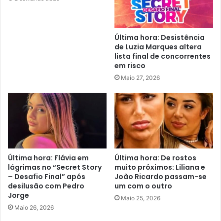
Última hora: Desistência
de Luzia Marques altera
lista final de concorrentes
em risco
Maio 27, 2026
Última hora: Flávia em
Última hora: De rostos
lágrimas no “Secret Story
muito próximos: Liliana e
– Desafio Final” após
João Ricardo passam-se
desilusão com Pedro
um com o outro
Jorge
Maio 25, 2026
Maio 26, 2026