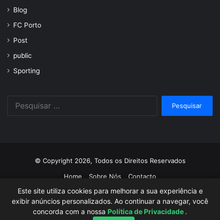
Blog
FC Porto
Post
public
Sporting
Pesquisar
por:
© Copyright 2026, Todos os Direitos Reservados
Home
Sobre Nós
Contacto
Este site utiliza cookies para melhorar a sua experiência e
Facebook
Twitter
YouTube
Instagram
exibir anúncios personalizados. Ao continuar a navegar, você
concorda com a nossa
Política de Privacidade
.