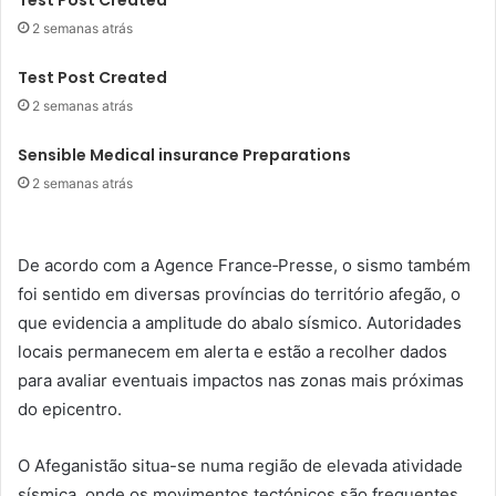
Test Post Created
2 semanas atrás
Test Post Created
2 semanas atrás
Sensible Medical insurance Preparations
2 semanas atrás
De acordo com a Agence France‑Presse, o sismo também
foi sentido em diversas províncias do território afegão, o
que evidencia a amplitude do abalo sísmico. Autoridades
locais permanecem em alerta e estão a recolher dados
para avaliar eventuais impactos nas zonas mais próximas
do epicentro.
O Afeganistão situa-se numa região de elevada atividade
sísmica, onde os movimentos tectónicos são frequentes