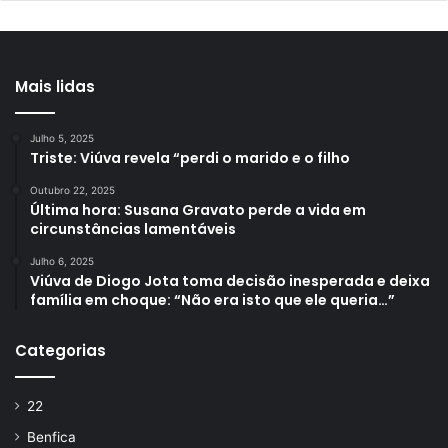
Mais lidas
Julho 5, 2025
Triste: Viúva revela “perdi o marido e o filho
Outubro 22, 2025
Última hora: Susana Gravato perde a vida em
circunstâncias lamentáveis
Julho 6, 2025
Viúva de Diogo Jota toma decisão inesperada e deixa
família em choque: “Não era isto que ele queria…”
Categorias
22
Benfica