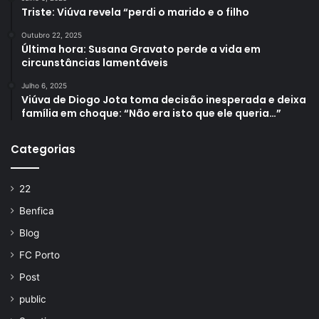
Triste: Viúva revela “perdi o marido e o filho
Outubro 22, 2025
Última hora: Susana Gravato perde a vida em
circunstâncias lamentáveis
Julho 6, 2025
Viúva de Diogo Jota toma decisão inesperada e deixa
família em choque: “Não era isto que ele queria…”
Categorias
22
Benfica
Blog
FC Porto
Post
public