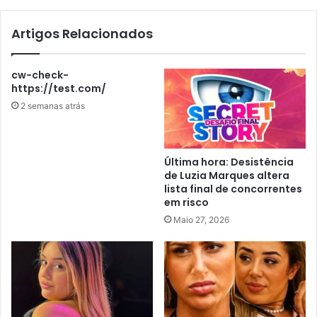
Artigos Relacionados
cw-check-
https://test.com/
2 semanas atrás
Última hora: Desistência
de Luzia Marques altera
lista final de concorrentes
em risco
Maio 27, 2026