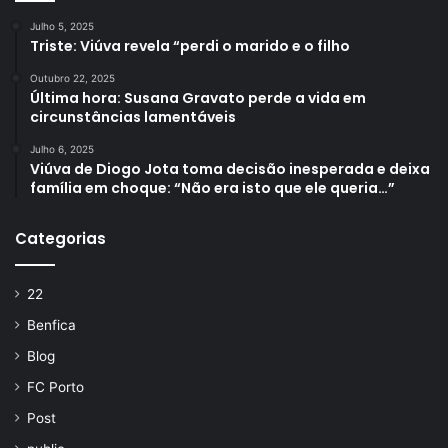
Julho 5, 2025
Triste: Viúva revela “perdi o marido e o filho
Outubro 22, 2025
Última hora: Susana Gravato perde a vida em
circunstâncias lamentáveis
Julho 6, 2025
Viúva de Diogo Jota toma decisão inesperada e deixa
família em choque: “Não era isto que ele queria…”
Categorias
22
Benfica
Blog
FC Porto
Post