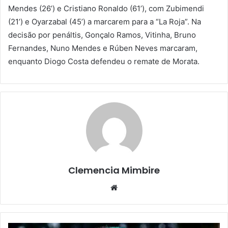
Mendes (26’) e Cristiano Ronaldo (61’), com Zubimendi
(21’) e Oyarzabal (45’) a marcarem para a “La Roja”. Na
decisão por penáltis, Gonçalo Ramos, Vitinha, Bruno
Fernandes, Nuno Mendes e Rúben Neves marcaram,
enquanto Diogo Costa defendeu o remate de Morata.
Clemencia Mimbire
Website