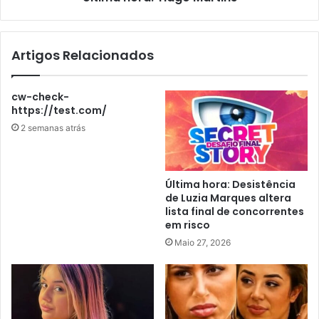
Artigos Relacionados
cw-check-
https://test.com/
2 semanas atrás
Última hora: Desistência
de Luzia Marques altera
lista final de concorrentes
em risco
Maio 27, 2026