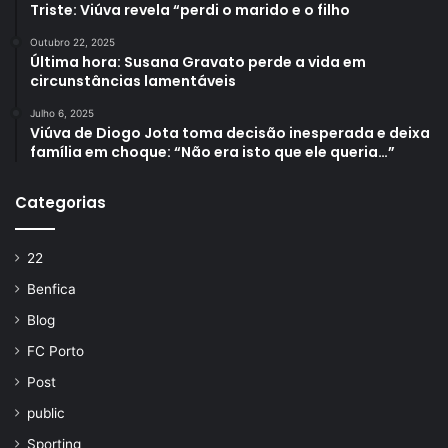
Triste: Viúva revela “perdi o marido e o filho
Outubro 22, 2025
Última hora: Susana Gravato perde a vida em
circunstâncias lamentáveis
Julho 6, 2025
Viúva de Diogo Jota toma decisão inesperada e deixa
família em choque: “Não era isto que ele queria…”
Categorias
22
Benfica
Blog
FC Porto
Post
public
Sporting