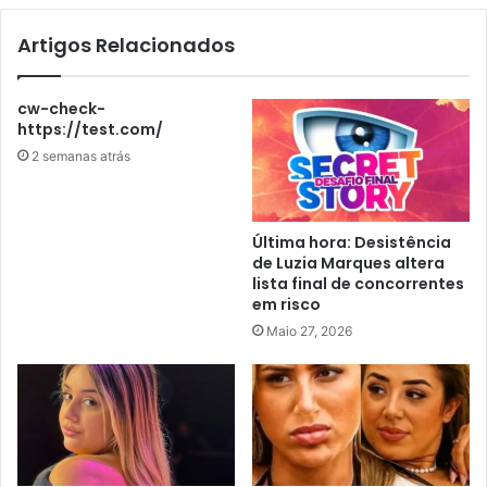
Artigos Relacionados
cw-check-
https://test.com/
2 semanas atrás
Última hora: Desistência
de Luzia Marques altera
lista final de concorrentes
em risco
Maio 27, 2026