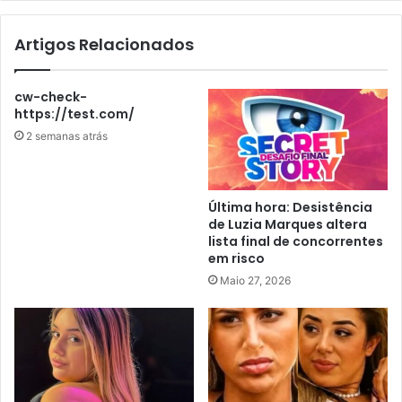
Artigos Relacionados
cw-check-
https://test.com/
2 semanas atrás
Última hora: Desistência
de Luzia Marques altera
lista final de concorrentes
em risco
Maio 27, 2026