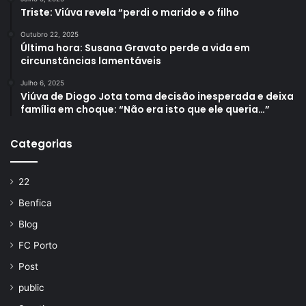
Triste: Viúva revela “perdi o marido e o filho
Outubro 22, 2025
Última hora: Susana Gravato perde a vida em
circunstâncias lamentáveis
Julho 6, 2025
Viúva de Diogo Jota toma decisão inesperada e deixa
família em choque: “Não era isto que ele queria…”
Categorias
22
Benfica
Blog
FC Porto
Post
public