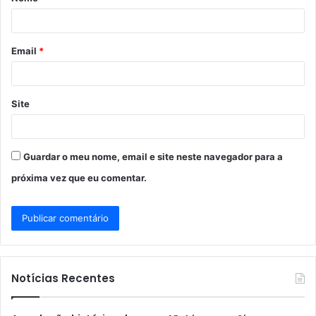
r
i
o
Email
*
*
Site
Guardar o meu nome, email e site neste navegador para a
próxima vez que eu comentar.
Notícias Recentes