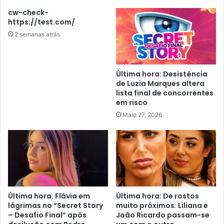
cw-check-
https://test.com/
2 semanas atrás
Última hora: Desistência
de Luzia Marques altera
lista final de concorrentes
em risco
Maio 27, 2026
Última hora: Flávia em
Última hora: De rostos
lágrimas no “Secret Story
muito próximos: Liliana e
– Desafio Final” após
João Ricardo passam-se