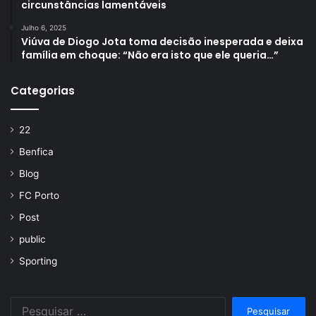
circunstâncias lamentáveis
Julho 6, 2025
Viúva de Diogo Jota toma decisão inesperada e deixa
família em choque: “Não era isto que ele queria…”
Categorias
22
Benfica
Blog
FC Porto
Post
public
Sporting
Pesquisar