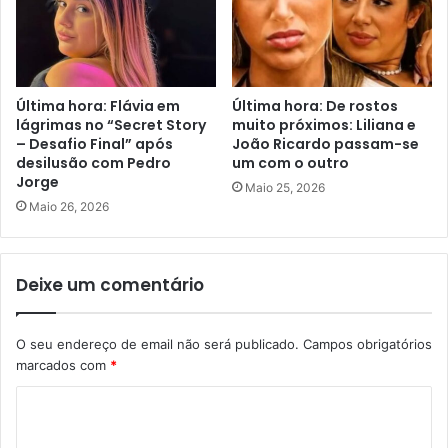
Última hora: Flávia em
Última hora: De rostos
lágrimas no “Secret Story
muito próximos: Liliana e
– Desafio Final” após
João Ricardo passam-se
desilusão com Pedro
um com o outro
Jorge
Maio 25, 2026
Maio 26, 2026
Deixe um comentário
O seu endereço de email não será publicado.
Campos obrigatórios
marcados com
*
C
o