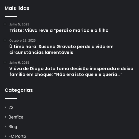
Mais lidas
Julho 5, 2025
Triste: Viúva revela “perdi o marido e o filho
Outubro 22, 2025
Última hora: Susana Gravato perde a vida em
circunstâncias lamentáveis
Julho 6, 2025
Viúva de Diogo Jota toma decisão inesperada e deixa
família em choque: “Não era isto que ele queria…”
Categorias
22
Benfica
Blog
FC Porto